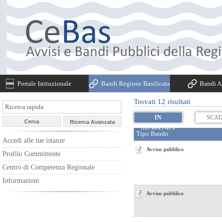
Portale Istituzionale
Bandi Regione Basilicata
Bandi Al
Trovati 12 risultati
IN
SCAD
SCADENZA
Accedi alle tue istanze
Avviso pubblico
Profilo Committente
Centro di Competenza Regionale
Informazioni
Avviso pubblico