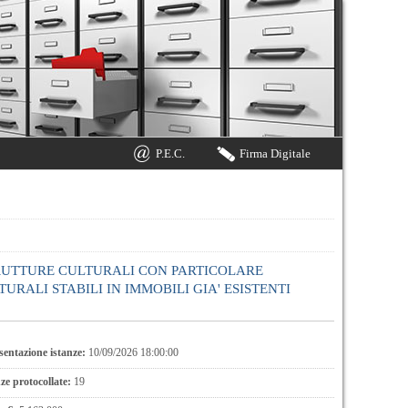
P.E.C.
Firma Digitale
TRUTTURE CULTURALI CON PARTICOLARE
URALI STABILI IN IMMOBILI GIA' ESISTENTI
entazione istanze:
10/09/2026 18:00:00
e protocollate:
19