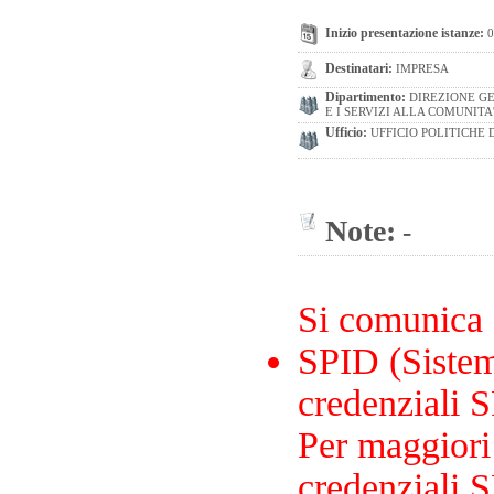
Inizio presentazione istanze:
0
Destinatari:
IMPRESA
Dipartimento:
DIREZIONE GE
E I SERVIZI ALLA COMUNITA
Ufficio:
UFFICIO POLITICHE 
Note:
-
Si comunica
SPID (Sistema
credenziali S
Per maggiori 
credenziali S