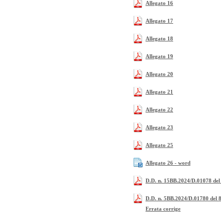
Allegato 16
Allegato 17
Allegato 18
Allegato 19
Allegato 20
Allegato 21
Allegato 22
Allegato 23
Allegato 25
Allegato 26 - word
D.D. n. 15BB.2024/D.01078 del 
D.D. n. 5BB.2024/D.01780 del 8.
Errata corrige