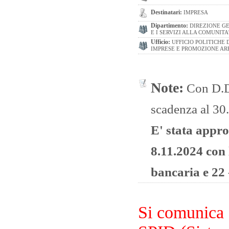
Destinatari:
IMPRESA
Dipartimento:
DIREZIONE GE
E I SERVIZI ALLA COMUNITA
Ufficio:
UFFICIO POLITICHE 
IMPRESE E PROMOZIONE AR
Note:
Con D.D.
scadenza al 30
E' stata appr
8.11.2024 con l
bancaria e 22 
Si comunica