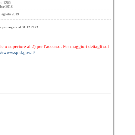
n. 1266
bre 2018
1 agosto 2019
ata prorogata al 31.12.2023
le o superiore al 2) per l'accesso. Per maggiori dettagli sul
://www.spid.gov.it/