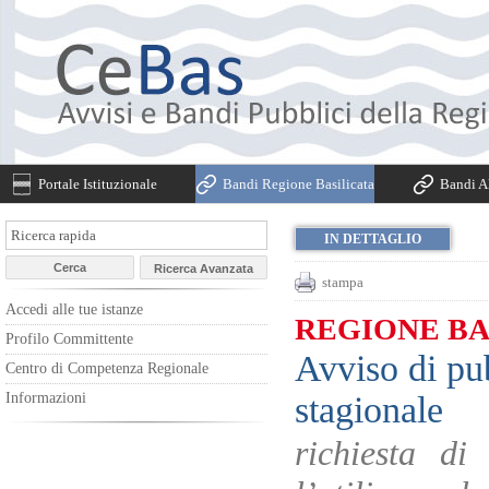
Portale Istituzionale
Bandi Regione Basilicata
Bandi Al
IN DETTAGLIO
stampa
Accedi alle tue istanze
REGIONE BA
Profilo Committente
Avviso di pu
Centro di Competenza Regionale
stagionale
Informazioni
richiesta di