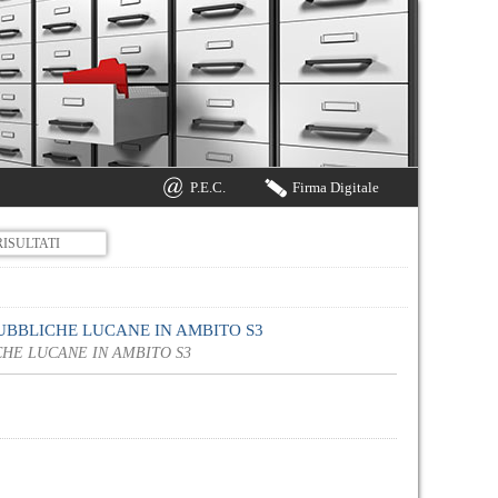
P.E.C.
Firma Digitale
RISULTATI
UBBLICHE LUCANE IN AMBITO S3
HE LUCANE IN AMBITO S3