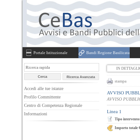
Portale Istituzionale
Bandi Regione Basilicata
IN DETTAGL
stampa
Accedi alle tue istanze
AVVISO PUBBL
Profilo Committente
AVVISO PUBBLI
Centro di Competenza Regionale
Linea 1
Informazioni
Tipo intervento
Importo totale 