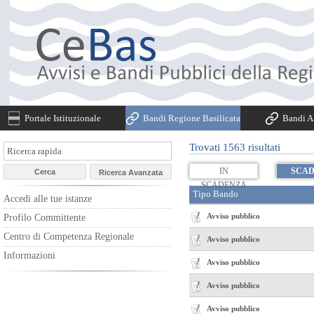
Portale Istituzionale
Bandi Regione Basilicata
Bandi Al
Trovati 1563 risultati
IN
SCAD
SCADENZA
Accedi alle tue istanze
Avviso pubblico
Profilo Committente
Centro di Competenza Regionale
Avviso pubblico
Informazioni
Avviso pubblico
Avviso pubblico
Avviso pubblico