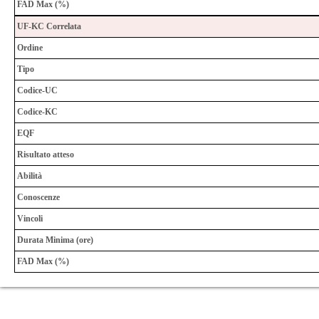
FAD Max (%)
UF-KC Correlata
Ordine
Tipo
Codice-UC
Codice-KC
EQF
Risultato atteso
Abilità
Conoscenze
Vincoli
Durata Minima (ore)
FAD Max (%)