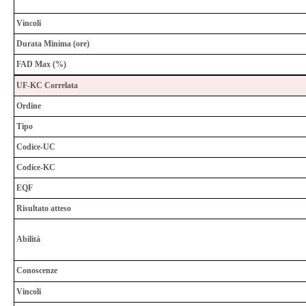
Vincoli
Durata Minima (ore)
FAD Max (%)
UF-KC Correlata
Ordine
Tipo
Codice-UC
Codice-KC
EQF
Risultato atteso
Abilità
Conoscenze
Vincoli