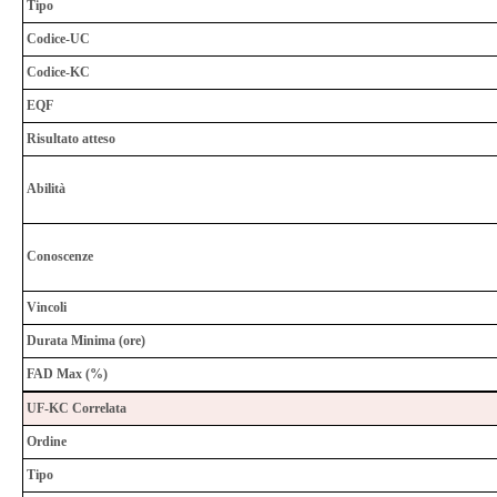
Tipo
Codice-UC
Codice-KC
EQF
Risultato atteso
Abilità
Conoscenze
Vincoli
Durata Minima (ore)
FAD Max (%)
UF-KC Correlata
Ordine
Tipo