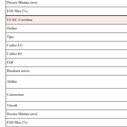
Durata Minima (ore)
FAD Max (%)
UF-KC Correlata
Ordine
Tipo
Codice-UC
Codice-KC
EQF
Risultato atteso
Abilità
Conoscenze
Vincoli
Durata Minima (ore)
FAD Max (%)