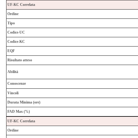
UF-KC Correlata
Ordine
Tipo
Codice-UC
Codice-KC
EQF
Risultato atteso
Abilità
Conoscenze
Vincoli
Durata Minima (ore)
FAD Max (%)
UF-KC Correlata
Ordine