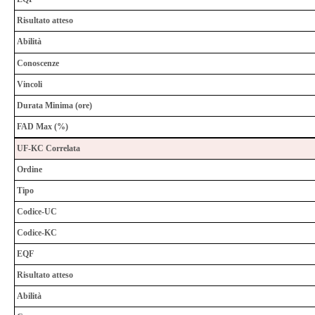
Risultato atteso
Abilità
Conoscenze
Vincoli
Durata Minima (ore)
FAD Max (%)
UF-KC Correlata
Ordine
Tipo
Codice-UC
Codice-KC
EQF
Risultato atteso
Abilità