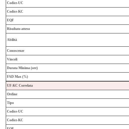
Codice-UC
Codice-KC
EQF
Risultato atteso
Abilità
Conoscenze
Vincoli
Durata Minima (ore)
FAD Max (%)
UF-KC Correlata
Ordine
Tipo
Codice-UC
Codice-KC
EQF