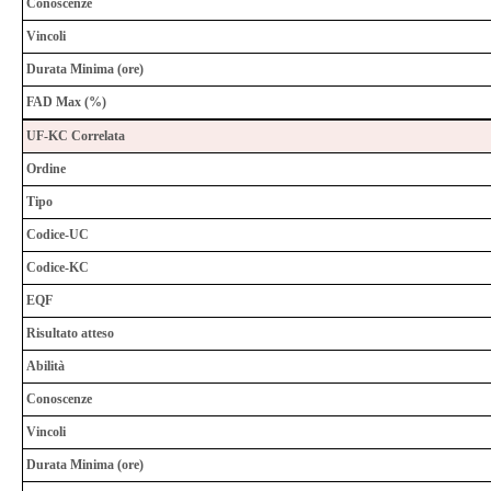
Conoscenze
Vincoli
Durata Minima (ore)
FAD Max (%)
UF-KC Correlata
Ordine
Tipo
Codice-UC
Codice-KC
EQF
Risultato atteso
Abilità
Conoscenze
Vincoli
Durata Minima (ore)