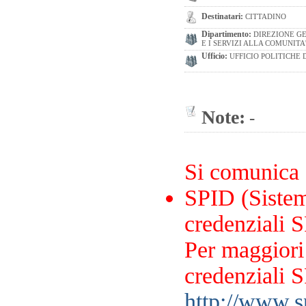
Destinatari:
CITTADINO
Dipartimento:
DIREZIONE GE
E I SERVIZI ALLA COMUNITA
Ufficio:
UFFICIO POLITICHE 
Note:
-
Si comunica
SPID (Sistema
credenziali S
Per maggiori 
credenziali S
http://www.sp