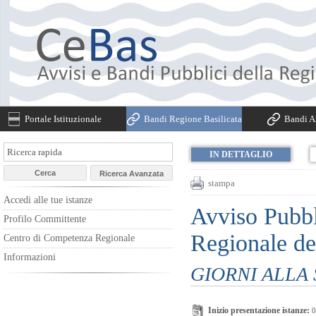
Portale Istituzionale
Bandi Regione Basilicata
Bandi Al
IN DETTAGLIO
stampa
Accedi alle tue istanze
Avviso Pubbl
Profilo Committente
Regionale de
Centro di Competenza Regionale
Informazioni
GIORNI ALLA
Inizio presentazione istanze:
0