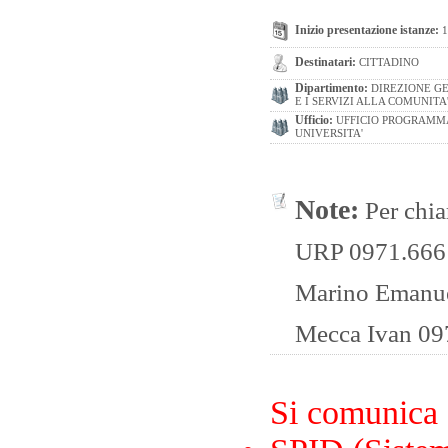
Inizio presentazione istanze:
1
Destinatari:
CITTADINO
Dipartimento:
DIREZIONE GE
E I SERVIZI ALLA COMUNITA
Ufficio:
UFFICIO PROGRAMMA
UNIVERSITA'
Note:
Per chia
URP 0971.666
Marino Emanu
Mecca Ivan 09
Si comunica