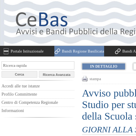
Portale Istituzionale
Bandi Regione Basilicata
Bandi Al
IN DETTAGLIO
stampa
Accedi alle tue istanze
Avviso pubbli
Profilo Committente
Studio per st
Centro di Competenza Regionale
Informazioni
della Scuola
GIORNI ALLA