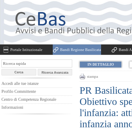
Portale Istituzionale
Bandi Regione Basilicata
Bandi Al
IN DETTAGLIO
stampa
Accedi alle tue istanze
PR Basilicata
Profilo Committente
Obiettivo sp
Centro di Competenza Regionale
Informazioni
l'infanzia: a
infanzia ann