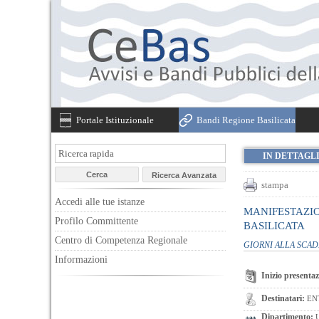
Portale Istituzionale
Bandi Regione Basilicata
IN DETTAGL
stampa
Accedi alle tue istanze
MANIFESTAZIO
Profilo Committente
BASILICATA
Centro di Competenza Regionale
GIORNI ALLA SCA
Informazioni
Inizio presentaz
Destinatari:
EN
Dipartimento:
U