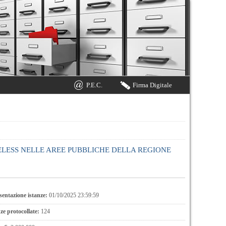
P.E.C.
Firma Digitale
RELESS NELLE AREE PUBBLICHE DELLA REGIONE
entazione istanze:
01/10/2025 23:59:59
e protocollate:
124