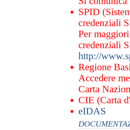
Si comunica
SPID (Sistema
credenziali S
Per maggiori 
credenziali S
http://www.sp
Regione Basi
Accedere me
Carta Naziona
CIE (Carta d'
eIDAS
DOCUMENTAZI