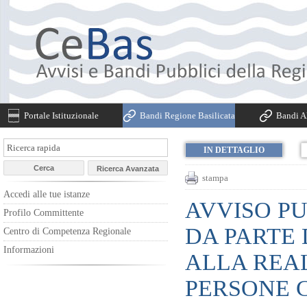
Portale Istituzionale
Bandi Regione Basilicata
Bandi Al
IN DETTAGLIO
stampa
Accedi alle tue istanze
AVVISO PU
Profilo Committente
DA PARTE 
Centro di Competenza Regionale
Informazioni
ALLA REAL
PERSONE 