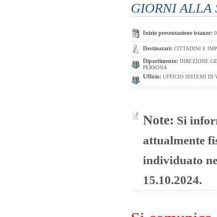
GIORNI ALLA
Inizio presentazione istanze:
0
Destinatari:
CITTADINI E IM
Dipartimento:
DIREZIONE GE
PERSONA
Ufficio:
UFFICIO SISTEMI DI
Note:
Si info
attualmente fi
individuato ne
15.10.2024.