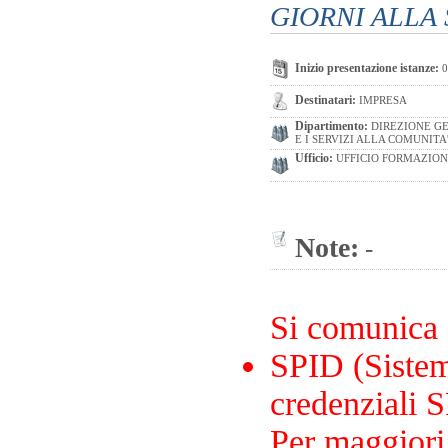
GIORNI ALLA
Inizio presentazione istanze:
0
Destinatari:
IMPRESA
Dipartimento:
DIREZIONE GE
E I SERVIZI ALLA COMUNITA
Ufficio:
UFFICIO FORMAZION
Note:
-
Si comunica
SPID (Sistema
credenziali S
Per maggiori 