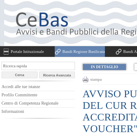
Portale Istituzionale
Bandi Regione Basilicata
Bandi Al
IN DETTAGLIO
stampa
Accedi alle tue istanze
AVVISO PU
Profilo Committente
DEL CUR R
Centro di Competenza Regionale
Informazioni
ACCREDITA
VOUCHER