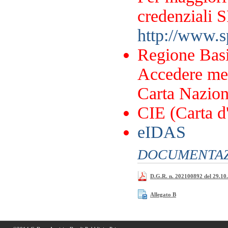
credenziali S
http://www.sp
Regione Basi
Accedere me
Carta Naziona
CIE (Carta d'
eIDAS
DOCUMENTAZI
D.G.R. n. 202100892 del 29.10
Allegato B