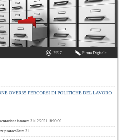
P.E.C.
Firma Digitale
ONE OVER35 PERCORSI DI POLITICHE DEL LAVORO
entazione istanze:
31/12/2021 18:00:00
e protocollate:
31