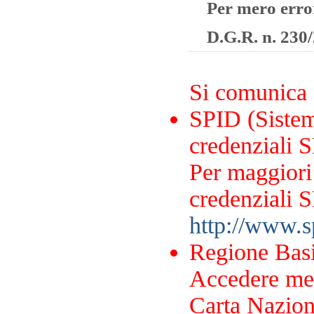
Per mero errore
D.G.R. n. 230/
Si comunica
SPID (Sistema
credenziali S
Per maggiori 
credenziali S
http://www.sp
Regione Basi
Accedere me
Carta Naziona