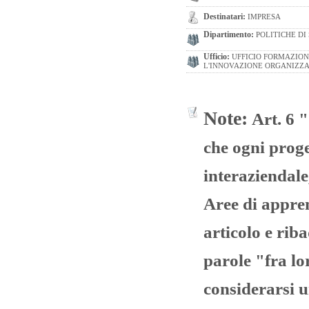
Destinatari:
IMPRESA
Dipartimento:
POLITICHE DI
Ufficio:
UFFICIO FORMAZIONE
L'INNOVAZIONE ORGANIZZA
Note:
Art. 6 
che ogni proge
interaziendal
Aree di appre
articolo e riba
parole "fra lor
considerarsi 