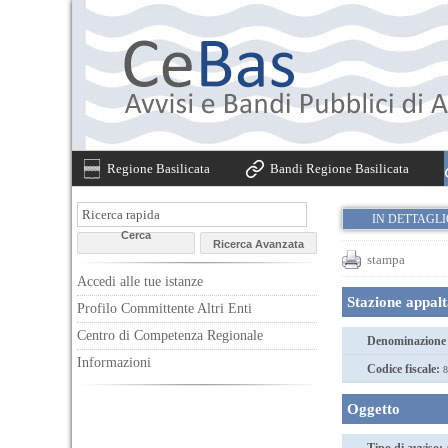
Regione Basilicata
Bandi Regione Basilicata
IN DETTAGL
stampa
Accedi alle tue istanze
Stazione appal
Profilo Committente Altri Enti
Centro di Competenza Regionale
Denominazione 
Informazioni
Codice fiscale:
8
Oggetto