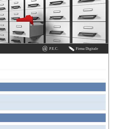
P.E.C.
Firma Digitale