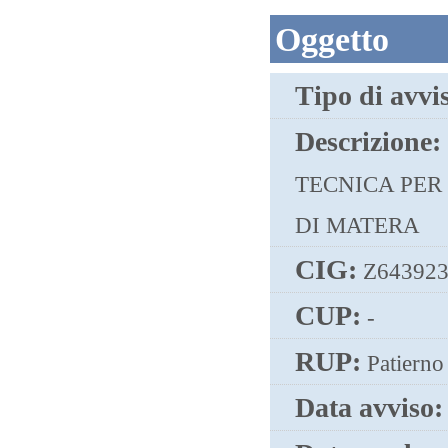
Oggetto
Tipo di avvi
Descrizione:
TECNICA PER
DI MATERA
CIG:
Z643923
CUP:
-
RUP:
Patierno
Data avviso: