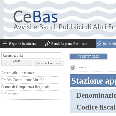
Regione Basilicata
Bandi Regione Basilicata
Bandi Alt
IN DETTAGLIO
stampa
Accedi alle tue istanze
Stazione ap
Profilo Committente Altri Enti
Centro di Competenza Regionale
Denominazio
Informazioni
Codice fiscal