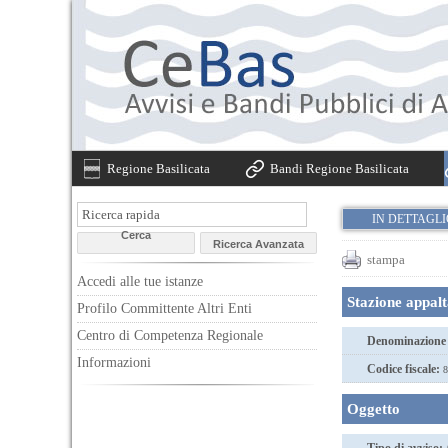
Regione Basilicata
Bandi Regione Basilicata
IN DETTAGL
stampa
Accedi alle tue istanze
Stazione appal
Profilo Committente Altri Enti
Centro di Competenza Regionale
Denominazione 
Informazioni
Codice fiscale:
8
Oggetto