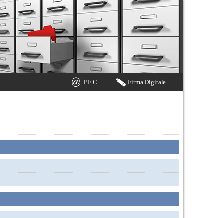
P.E.C.
Firma Digitale