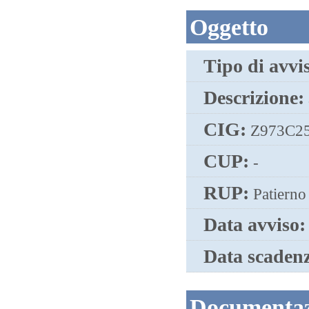
Oggetto
Tipo di avvi
Descrizione:
CIG:
Z973C2
CUP:
-
RUP:
Patierno
Data avviso:
Data scaden
Documentazi