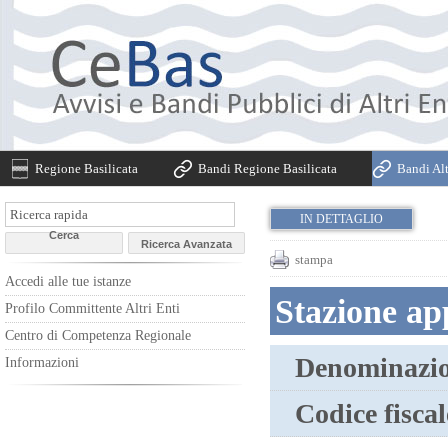
Regione Basilicata
Bandi Regione Basilicata
Bandi Alt
IN DETTAGLIO
stampa
Accedi alle tue istanze
Stazione ap
Profilo Committente Altri Enti
Centro di Competenza Regionale
Denominazio
Informazioni
Codice fiscal