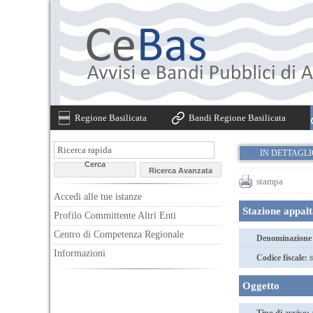
Regione Basilicata
Bandi Regione Basilicata
IN DETTAGL
stampa
Accedi alle tue istanze
Stazione appal
Profilo Committente Altri Enti
Centro di Competenza Regionale
Denominazione 
Informazioni
Codice fiscale:
8
Oggetto