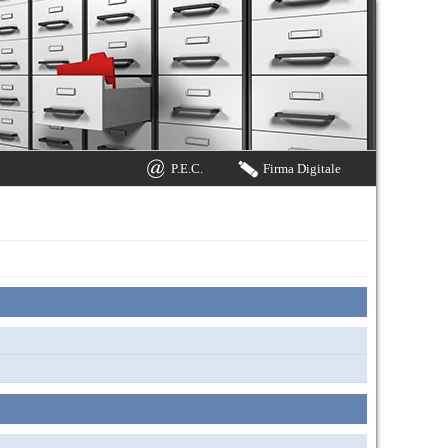
P.E.C.
Firma Digitale