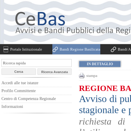
Portale Istituzionale
Bandi Regione Basilicata
Bandi Al
IN DETTAGLIO
stampa
Accedi alle tue istanze
REGIONE BA
Profilo Committente
Avviso di pu
Centro di Competenza Regionale
stagionale e 
Informazioni
richiesta di