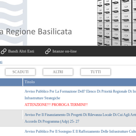
Bandi Altri Enti
Istanze on-line
ti
SCADUTI
ALTRI
TUTTI
Avviso Pubblico Per La Formazione Dell? Elenco Di Priorità Regionale Di Int
Infrastrutture Strategiche
ATTENZIONE!!! PROROGA TERMINI!!
Avviso Per Il Finanziamento Di Progetti Di Rilevanza Locale Di Cui Agli Artt
Accordo Di Programma (adp) 25- 27
Avviso Pubblico Per Il Sostegno E Il Rafforzamento Delle Infrastrutture Cult