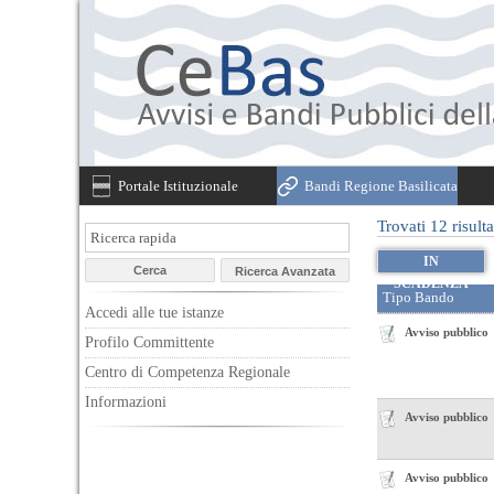
Portale Istituzionale
Bandi Regione Basilicata
Trovati 12 risulta
IN
SCADENZA
Accedi alle tue istanze
Avviso pubblico
Profilo Committente
Centro di Competenza Regionale
Informazioni
Avviso pubblico
Avviso pubblico